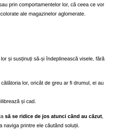
 sau prin comportamentelor lor, că ceea ce vor
 colorate ale magazinelor aglomerate.
lor și susținuți să-și îndeplinească visele, fără
ălătoria lor, oricât de greu ar fi drumul, ei au
librează și cad.
 ca
să se ridice de jos atunci când au căzut
,
a naviga printre ele căutând soluții.