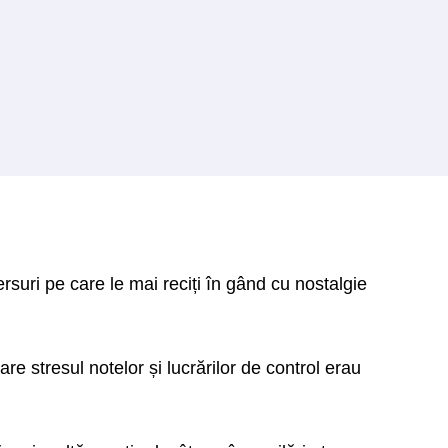
ersuri pe care le mai reciți în gând cu nostalgie
re stresul notelor și lucrărilor de control erau