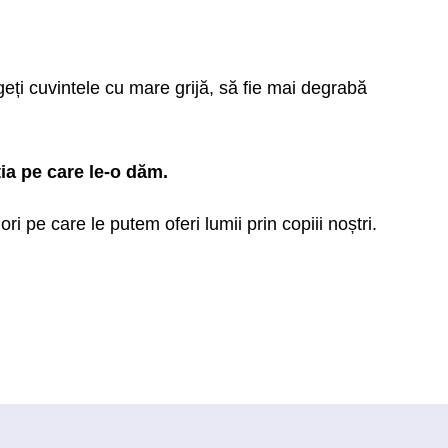
geți cuvintele cu mare grijă, să fie mai degrabă
ția pe care le-o dăm.
ri pe care le putem oferi lumii prin copiii noștri.