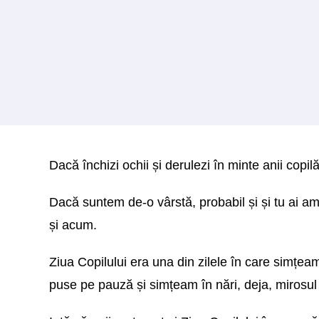
Dacă închizi ochii și derulezi în minte anii copil
Dacă suntem de-o vârstă, probabil și și tu ai ami
și acum.
Ziua Copilului era una din zilele în care simțeam 
puse pe pauză și simțeam în nări, deja, mirosul 