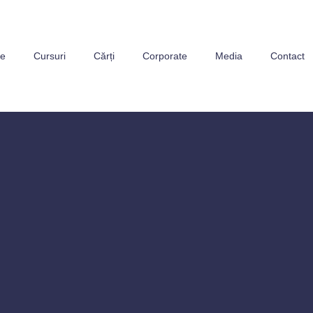
ne
Cursuri
Cărți
Corporate
Media
Contact