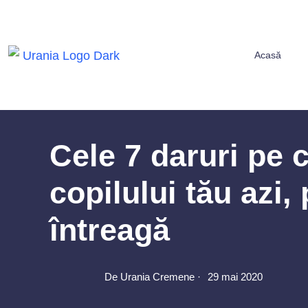
Acasă
Cele 7 daruri pe c
copilului tău azi,
întreagă
De Urania Cremene ·
29 mai 2020