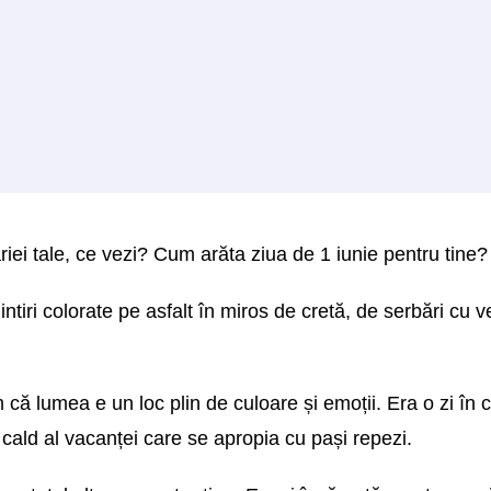
ăriei tale, ce vezi? Cum arăta ziua de 1 iunie pentru tine?
ntiri colorate pe asfalt în miros de cretă, de serbări cu v
că lumea e un loc plin de culoare și emoții. Era o zi în ca
cald al vacanței care se apropia cu pași repezi.