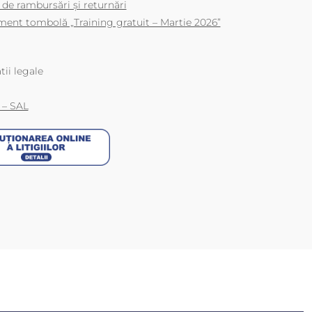
 de rambursări și returnări
ent tombolă „Training gratuit – Martie 2026”
tii legale
 – SAL