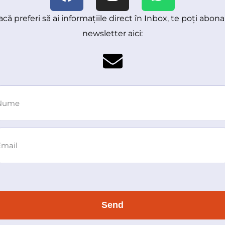
că preferi să ai informațiile direct în Inbox, te poți abona
newsletter aici:
Send