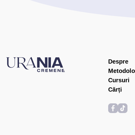
Despre
Metodolo
Cursuri
Cărți