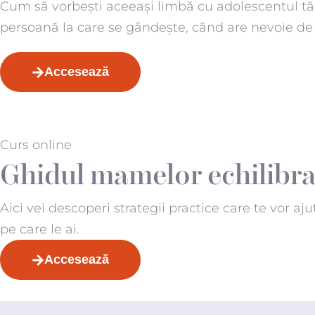
Cum să vorbești aceeași limbă cu adolescentul tău, 
persoană la care se gândește, când are nevoie de
Accesează
Curs online
Ghidul mamelor echilibra
Aici vei descoperi strategii practice care te vor aju
pe care le ai.
Accesează