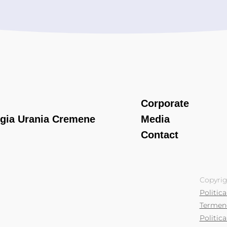
Corporate
gia Urania Cremene
Media
Contact
Copyrig
Politic
Termene
Politica