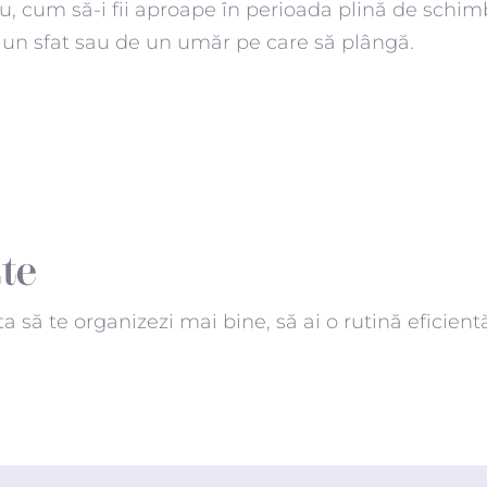
cum să-i fii aproape în perioada plină de schimbări
 un sfat sau de un umăr pe care să plângă.
te
ta să te organizezi mai bine, să ai o rutină eficient