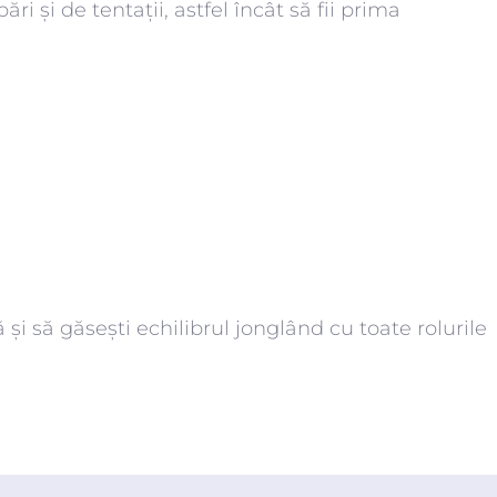
 și de tentații, astfel încât să fii prima
ă și să găsești echilibrul jonglând cu toate rolurile