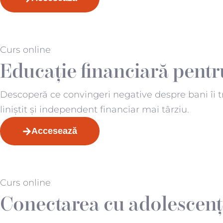
Curs online
Educație financiară pentr
Descoperă ce convingeri negative despre bani îi tran
liniștit și independent financiar mai târziu.
Accesează
Curs online
Conectarea cu adolescenț