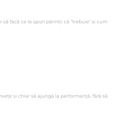
r să facă ce le spun părinții că “trebuie” și cum
învețe și chiar să ajungă la performanță, fără să