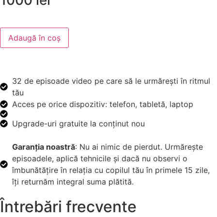
1000 lei
Adaugă în coș
32 de episoade video pe care să le urmărești în ritmul
tău
Acces pe orice dispozitiv: telefon, tabletă, laptop
Upgrade-uri gratuite la conținut nou
Garanția noastră
: Nu ai nimic de pierdut. Urmărește
episoadele, aplică tehnicile și dacă nu observi o
îmbunătățire în relația cu copilul tău în primele 15 zile,
îți returnăm integral suma plătită.
Întrebări frecvente