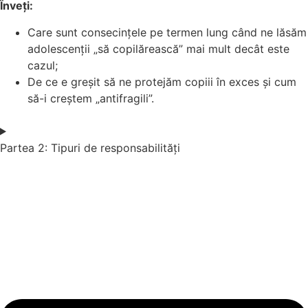
Înveți:
Care sunt consecințele pe termen lung când ne lăsăm
adolescenții „să copilărească” mai mult decât este
cazul;
De ce e greșit să ne protejăm copiii în exces și cum
să-i creștem „antifragili”.
Partea 2: Tipuri de responsabilități