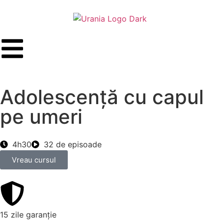
Adolescență cu capul
pe umeri
4h30
32 de episoade
Vreau cursul
15 zile garanție