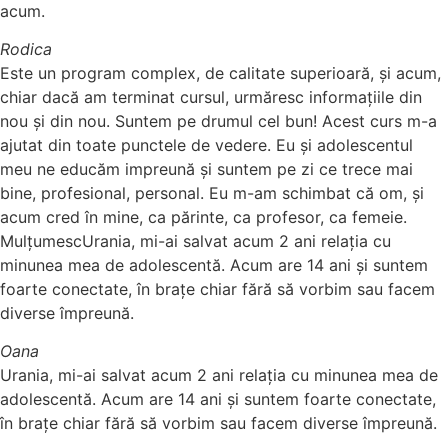
acum.
Rodica
Este un program complex, de calitate superioară, și acum,
chiar dacă am terminat cursul, urmăresc informațiile din
nou și din nou. Suntem pe drumul cel bun! Acest curs m-a
ajutat din toate punctele de vedere. Eu și adolescentul
meu ne educăm impreună și suntem pe zi ce trece mai
bine, profesional, personal. Eu m-am schimbat că om, și
acum cred în mine, ca părinte, ca profesor, ca femeie.
MulțumescUrania, mi-ai salvat acum 2 ani relaţia cu
minunea mea de adolescentă. Acum are 14 ani şi suntem
foarte conectate, în brațe chiar fără să vorbim sau facem
diverse împreună.
Oana
Urania, mi-ai salvat acum 2 ani relaţia cu minunea mea de
adolescentă. Acum are 14 ani şi suntem foarte conectate,
în brațe chiar fără să vorbim sau facem diverse împreună.