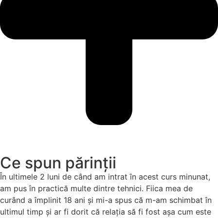
Ce spun părinții
În ultimele 2 luni de când am intrat în acest curs minunat,
am pus în practică multe dintre tehnici. Fiica mea de
curând a împlinit 18 ani şi mi-a spus că m-am schimbat în
ultimul timp și ar fi dorit că relația să fi fost aşa cum este