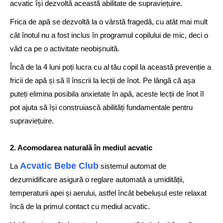
acvatic își dezvoltă această abilitate de supraviețuire.
Frica de apă se dezvoltă la o vârstă fragedă, cu atât mai mult
cât înotul nu a fost inclus în programul copilului de mic, deci o
văd ca pe o activitate neobișnuită.
Încă de la 4 luni poți lucra cu al tău copil la această prevenție a
fricii de apă și să îl înscrii la lecții de înot. Pe lângă că așa
puteți elimina posibila anxietate în apă, aceste lecții de înot îl
pot ajuta să își construiască abilități fundamentale pentru
supraviețuire.
2. Acomodarea naturală în mediul acvatic
Acvatic Bebe Club
La
sistemul automat de
dezumidificare asigură o reglare automată a umidității,
temperaturii apei și aerului, astfel încât bebelușul este relaxat
încă de la primul contact cu mediul acvatic.