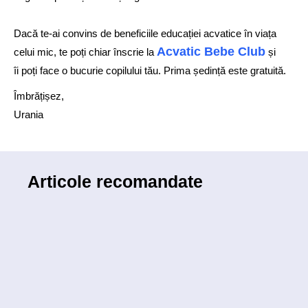
Dacă te-ai convins de beneficiile educației acvatice în viața
Acvatic Bebe Club
celui mic, te poți chiar înscrie la
și
îi poți face o bucurie copilului tău. Prima ședință este gratuită.
Îmbrățișez,
Urania
Articole recomandate