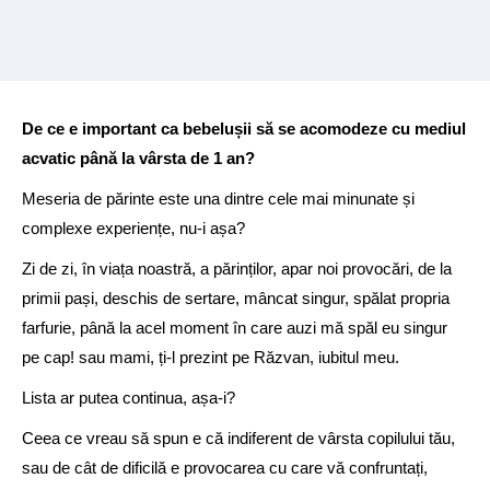
De ce e important ca bebelușii să se acomodeze cu mediul
acvatic până la vârsta de 1 an?
Meseria de părinte este una dintre cele mai minunate și
complexe experiențe, nu-i așa?
Zi de zi, în viața noastră, a părinților, apar noi provocări, de la
primii pași, deschis de sertare, mâncat singur, spălat propria
farfurie, până la acel moment în care auzi mă spăl eu singur
pe cap! sau mami, ți-l prezint pe Răzvan, iubitul meu.
Lista ar putea continua, așa-i?
Ceea ce vreau să spun e că indiferent de vârsta copilului tău,
sau de cât de dificilă e provocarea cu care vă confruntați,