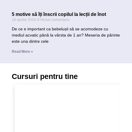
5 motive să îți înscrii copilul la lecții de înot
18 aprilie 2019
Niciun comentariu
De ce e important ca bebelușii să se acomodeze cu
mediul acvatic până la vârsta de 1 an? Meseria de părinte
este una dintre cele
Read More »
Cursuri pentru tine