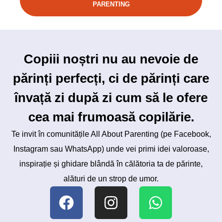
PARENTING
Copiii noștri nu au nevoie de
părinți perfecți, ci de părinți care
învață zi după zi cum să le ofere
cea mai frumoasă copilărie.
Te invit în comunitățile All About Parenting (pe Facebook,
Instagram sau WhatsApp) unde vei primi idei valoroase,
inspirație și ghidare blândă în călătoria ta de părinte,
alături de un strop de umor.