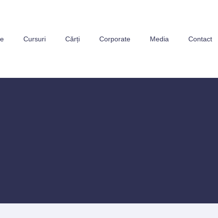
ne
Cursuri
Cărți
Corporate
Media
Contact