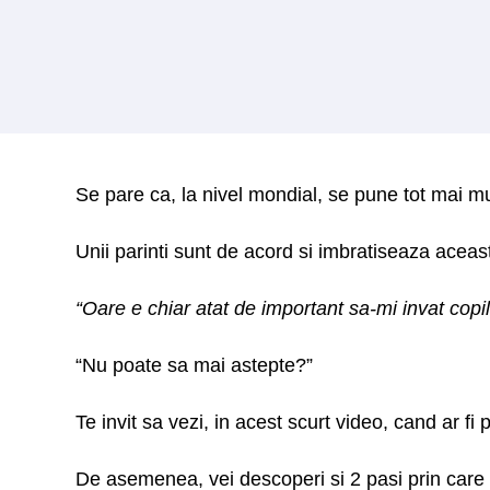
Se pare ca, la nivel mondial, se pune tot mai mu
Unii parinti sunt de acord si imbratiseaza aceasta
“Oare e chiar atat de important sa-mi invat cop
“Nu poate sa mai astepte?”
Te invit sa vezi, in acest scurt video, cand ar fi p
De asemenea, vei descoperi si 2 pasi prin care p