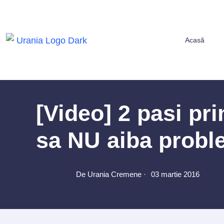
Acasă
[Video] 2 pasi prin
sa NU aiba probl
De Urania Cremene ·
03 martie 2016