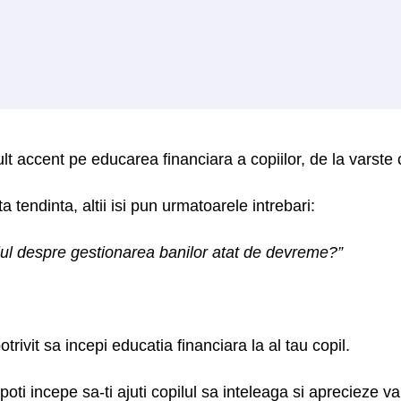
lt accent pe educarea financiara a copiilor, de la varste
 tendinta, altii isi pun urmatoarele intrebari:
ilul despre gestionarea banilor atat de devreme?”
otrivit sa incepi educatia financiara la al tau copil.
oti incepe sa-ti ajuti copilul sa inteleaga si aprecieze v