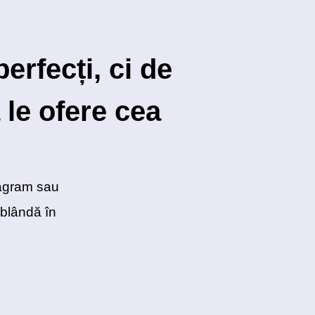
erfecți, ci de
 le ofere cea
tagram sau
 blândă în