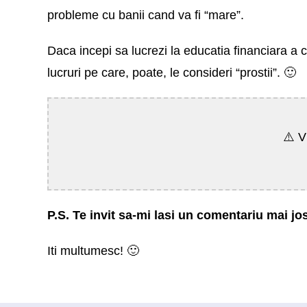
probleme cu banii cand va fi “mare”.
Daca incepi sa lucrezi la educatia financiara a c
lucruri pe care, poate, le consideri “prostii”. 🙂
⚠️ V
P.S. Te invit sa-mi lasi un comentariu mai jos
Iti multumesc! 🙂