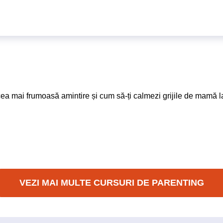
 cea mai frumoasă amintire și cum să-ți calmezi grijile de mamă 
VEZI MAI MULTE CURSURI DE PARENTING