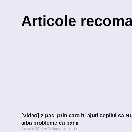
Articole recom
[Video] 2 pasi prin care iti ajuti copilul sa N
aiba probleme cu banii
3 martie 2016
Niciun comentariu