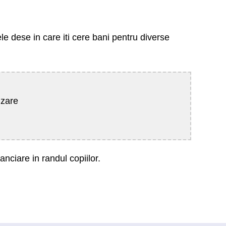
le dese in care iti cere bani pentru diverse
izare
nciare in randul copiilor.