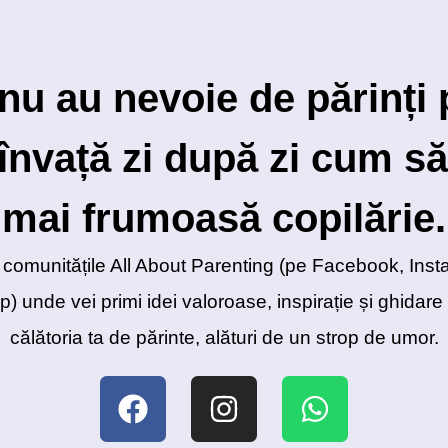
 nu au nevoie de părinți p
 învață zi după zi cum să
mai frumoasă copilărie.
în comunitățile All About Parenting (pe Facebook, Ins
 unde vei primi idei valoroase, inspirație și ghidare
călătoria ta de părinte, alături de un strop de umor.