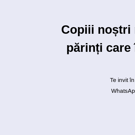
Copiii noștri
părinți care
Te invit 
WhatsApp)