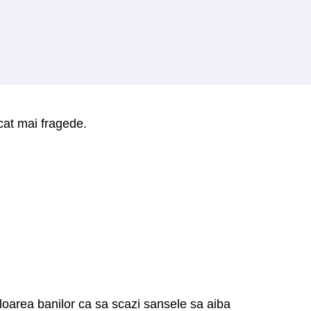
 cat mai fragede.
aloarea banilor ca sa scazi sansele sa aiba