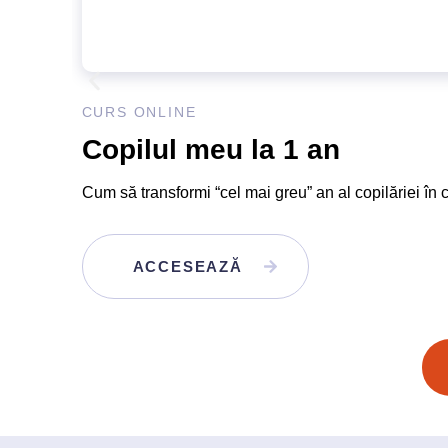
CURS ONLINE
Copilul meu la 1 an
Cum să transformi “cel mai greu” an al copilăriei în
ACCESEAZĂ