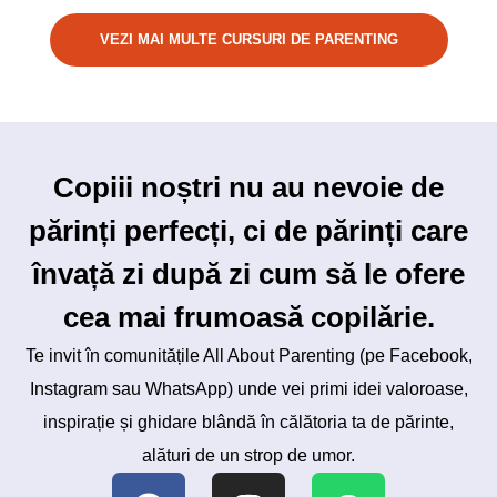
VEZI MAI MULTE CURSURI DE PARENTING
Copiii noștri nu au nevoie de
părinți perfecți, ci de părinți care
învață zi după zi cum să le ofere
cea mai frumoasă copilărie.
Te invit în comunitățile All About Parenting (pe Facebook,
Instagram sau WhatsApp) unde vei primi idei valoroase,
inspirație și ghidare blândă în călătoria ta de părinte,
alături de un strop de umor.