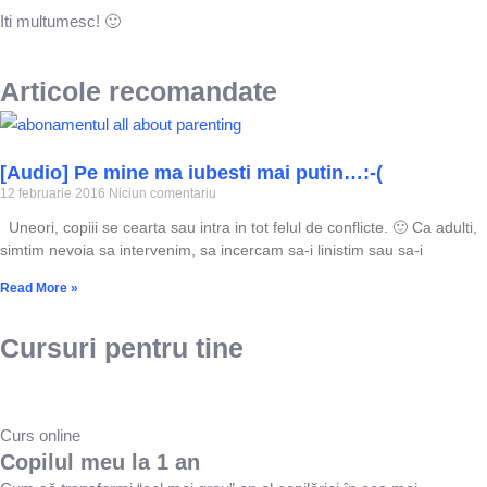
Iti multumesc! 🙂
Articole recomandate
[Audio] Pe mine ma iubesti mai putin…:-(
12 februarie 2016
Niciun comentariu
Uneori, copiii se cearta sau intra in tot felul de conflicte. 🙂 Ca adulti,
simtim nevoia sa intervenim, sa incercam sa-i linistim sau sa-i
Read More »
Cursuri pentru tine
Curs online
Copilul meu la 1 an