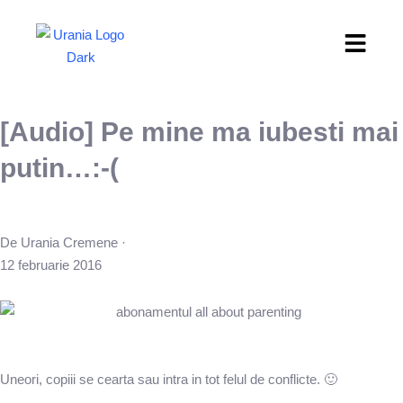
[Audio] Pe mine ma iubesti mai
putin…:-(
De Urania Cremene ·
12 februarie 2016
Uneori, copiii se cearta sau intra in tot felul de conflicte. 🙂