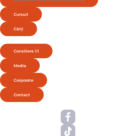
Cursuri
Cărți
Consiliere 1:1
Media
Corporate
Contact