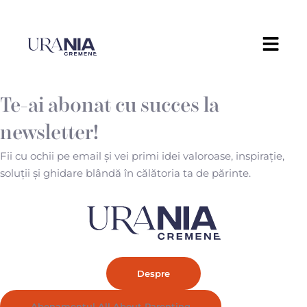
Te-ai abonat cu succes la
newsletter!
Fii cu ochii pe email și vei primi idei valoroase, inspirație,
soluții și ghidare blândă în călătoria ta de părinte.
Despre
Abonamentul All About Parenting