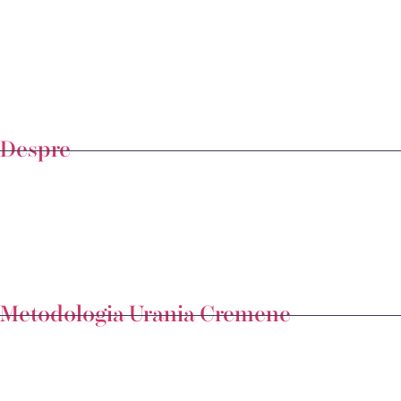
Despre
Metodologia Urania Cremene