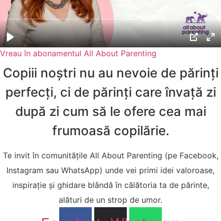
Vreau în abonamentul All About Parenting
Copiii noștri nu au nevoie de părinți
perfecți, ci de părinți care învață zi
după zi cum să le ofere cea mai
frumoasă copilărie.
Te invit în comunitățile All About Parenting (pe Facebook,
Instagram sau WhatsApp) unde vei primi idei valoroase,
inspirație și ghidare blândă în călătoria ta de părinte,
alături de un strop de umor.