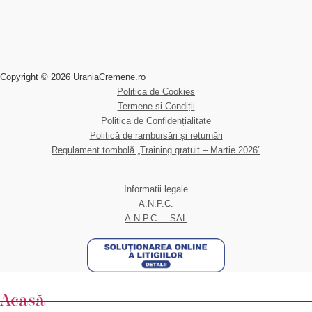
Copyright © 2026 UraniaCremene.ro
Politica de Cookies
Termene si Condiții
Politica de Confidențialitate
Politică de rambursări și returnări
Regulament tombolă „Training gratuit – Martie 2026”
Informatii legale
A.N.P.C.
A.N.P.C. – SAL
Acasă