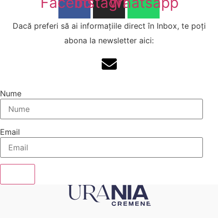
Facebook
Instagram
Whatsapp
Dacă preferi să ai informațiile direct în Inbox, te poți
abona la newsletter aici:
Nume
Email
Send