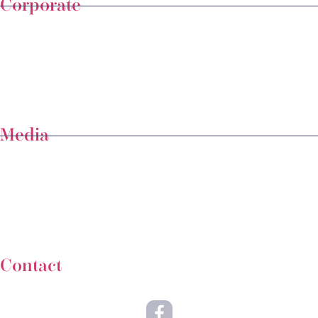
Corporate
Media
Contact